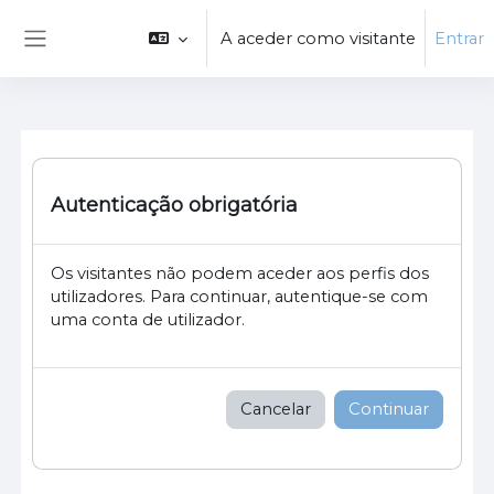
Ir para o conteúdo principal
A aceder como visitante
Entrar
Painel lateral
Autenticação obrigatória
Os visitantes não podem aceder aos perfis dos
utilizadores. Para continuar, autentique-se com
uma conta de utilizador.
Cancelar
Continuar