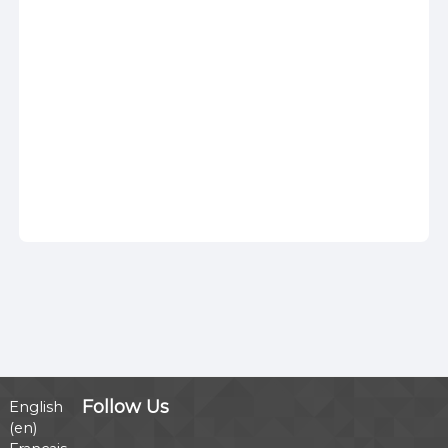
Follow Us
English
‎(en)‎