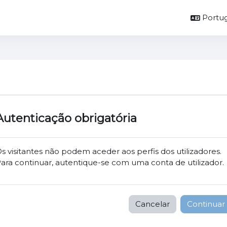
Portug
Autenticação obrigatória
s visitantes não podem aceder aos perfis dos utilizadores.
ara continuar, autentique-se com uma conta de utilizador.
Cancelar
Continuar