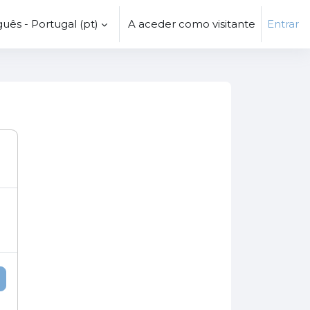
uês - Portugal ‎(pt)‎
A aceder como visitante
Entrar