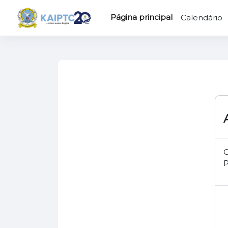
Ir para o conteúdo principal
Página principal
Calendário
O
P