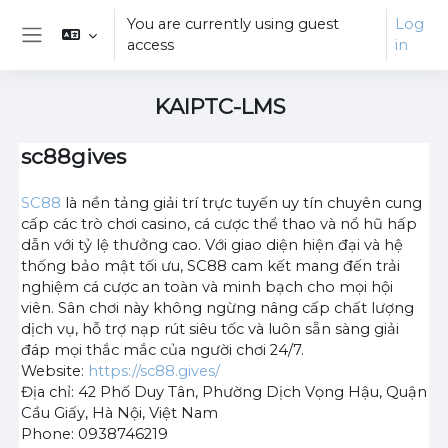
Skip to main content
You are currently using guest
Log
access
in
Side panel
KAIPTC-LMS
sc88gives
SC88
là nền tảng giải trí trực tuyến uy tín chuyên cung
cấp các trò chơi casino, cá cược thể thao và nổ hũ hấp
dẫn với tỷ lệ thưởng cao. Với giao diện hiện đại và hệ
thống bảo mật tối ưu, SC88 cam kết mang đến trải
nghiệm cá cược an toàn và minh bạch cho mọi hội
viên. Sân chơi này không ngừng nâng cấp chất lượng
dịch vụ, hỗ trợ nạp rút siêu tốc và luôn sẵn sàng giải
đáp mọi thắc mắc của người chơi 24/7.
Website:
https://sc88.gives/
Địa chỉ: 42 Phố Duy Tân, Phường Dịch Vọng Hậu, Quận
Cầu Giấy, Hà Nội, Việt Nam
Phone: 0938746219