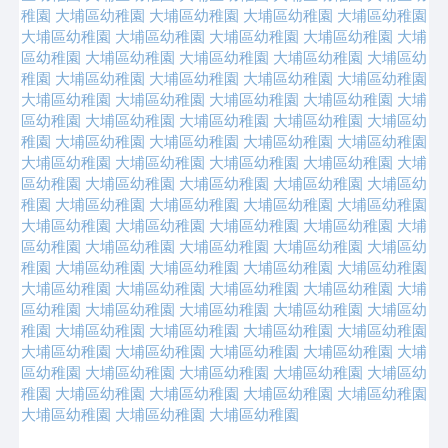
稚園
大埔區幼稚園
大埔區幼稚園
大埔區幼稚園
大埔區幼稚園
大埔區幼稚園
大埔區幼稚園
大埔區幼稚園
大埔區幼稚園
大埔
區幼稚園
大埔區幼稚園
大埔區幼稚園
大埔區幼稚園
大埔區幼
稚園
大埔區幼稚園
大埔區幼稚園
大埔區幼稚園
大埔區幼稚園
大埔區幼稚園
大埔區幼稚園
大埔區幼稚園
大埔區幼稚園
大埔
區幼稚園
大埔區幼稚園
大埔區幼稚園
大埔區幼稚園
大埔區幼
稚園
大埔區幼稚園
大埔區幼稚園
大埔區幼稚園
大埔區幼稚園
大埔區幼稚園
大埔區幼稚園
大埔區幼稚園
大埔區幼稚園
大埔
區幼稚園
大埔區幼稚園
大埔區幼稚園
大埔區幼稚園
大埔區幼
稚園
大埔區幼稚園
大埔區幼稚園
大埔區幼稚園
大埔區幼稚園
大埔區幼稚園
大埔區幼稚園
大埔區幼稚園
大埔區幼稚園
大埔
區幼稚園
大埔區幼稚園
大埔區幼稚園
大埔區幼稚園
大埔區幼
稚園
大埔區幼稚園
大埔區幼稚園
大埔區幼稚園
大埔區幼稚園
大埔區幼稚園
大埔區幼稚園
大埔區幼稚園
大埔區幼稚園
大埔
區幼稚園
大埔區幼稚園
大埔區幼稚園
大埔區幼稚園
大埔區幼
稚園
大埔區幼稚園
大埔區幼稚園
大埔區幼稚園
大埔區幼稚園
大埔區幼稚園
大埔區幼稚園
大埔區幼稚園
大埔區幼稚園
大埔
區幼稚園
大埔區幼稚園
大埔區幼稚園
大埔區幼稚園
大埔區幼
稚園
大埔區幼稚園
大埔區幼稚園
大埔區幼稚園
大埔區幼稚園
大埔區幼稚園
大埔區幼稚園
大埔區幼稚園