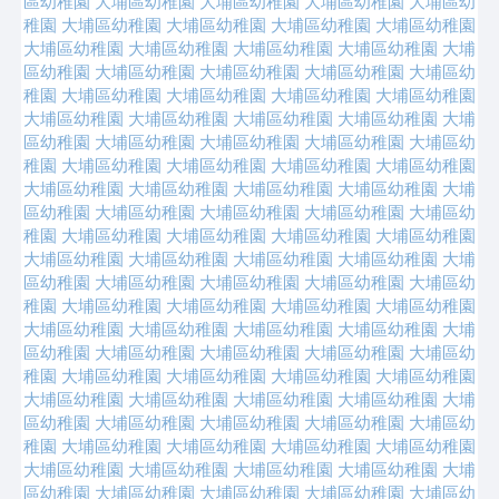
區幼稚園
大埔區幼稚園
大埔區幼稚園
大埔區幼稚園
大埔區幼
稚園
大埔區幼稚園
大埔區幼稚園
大埔區幼稚園
大埔區幼稚園
大埔區幼稚園
大埔區幼稚園
大埔區幼稚園
大埔區幼稚園
大埔
區幼稚園
大埔區幼稚園
大埔區幼稚園
大埔區幼稚園
大埔區幼
稚園
大埔區幼稚園
大埔區幼稚園
大埔區幼稚園
大埔區幼稚園
大埔區幼稚園
大埔區幼稚園
大埔區幼稚園
大埔區幼稚園
大埔
區幼稚園
大埔區幼稚園
大埔區幼稚園
大埔區幼稚園
大埔區幼
稚園
大埔區幼稚園
大埔區幼稚園
大埔區幼稚園
大埔區幼稚園
大埔區幼稚園
大埔區幼稚園
大埔區幼稚園
大埔區幼稚園
大埔
區幼稚園
大埔區幼稚園
大埔區幼稚園
大埔區幼稚園
大埔區幼
稚園
大埔區幼稚園
大埔區幼稚園
大埔區幼稚園
大埔區幼稚園
大埔區幼稚園
大埔區幼稚園
大埔區幼稚園
大埔區幼稚園
大埔
區幼稚園
大埔區幼稚園
大埔區幼稚園
大埔區幼稚園
大埔區幼
稚園
大埔區幼稚園
大埔區幼稚園
大埔區幼稚園
大埔區幼稚園
大埔區幼稚園
大埔區幼稚園
大埔區幼稚園
大埔區幼稚園
大埔
區幼稚園
大埔區幼稚園
大埔區幼稚園
大埔區幼稚園
大埔區幼
稚園
大埔區幼稚園
大埔區幼稚園
大埔區幼稚園
大埔區幼稚園
大埔區幼稚園
大埔區幼稚園
大埔區幼稚園
大埔區幼稚園
大埔
區幼稚園
大埔區幼稚園
大埔區幼稚園
大埔區幼稚園
大埔區幼
稚園
大埔區幼稚園
大埔區幼稚園
大埔區幼稚園
大埔區幼稚園
大埔區幼稚園
大埔區幼稚園
大埔區幼稚園
大埔區幼稚園
大埔
區幼稚園
大埔區幼稚園
大埔區幼稚園
大埔區幼稚園
大埔區幼