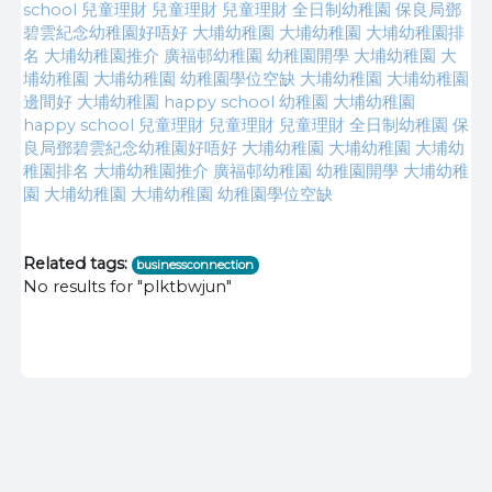
school
兒童理財
兒童理財
兒童理財
全日制幼稚園
保良局鄧
碧雲紀念幼稚園好唔好
大埔幼稚園
大埔幼稚園
大埔幼稚園排
名
大埔幼稚園推介
廣福邨幼稚園
幼稚園開學
大埔幼稚園
大
埔幼稚園
大埔幼稚園
幼稚園學位空缺
大埔幼稚園
大埔幼稚園
邊間好
大埔幼稚園
happy school 幼稚園
大埔幼稚園
happy school
兒童理財
兒童理財
兒童理財
全日制幼稚園
保
良局鄧碧雲紀念幼稚園好唔好
大埔幼稚園
大埔幼稚園
大埔幼
稚園排名
大埔幼稚園推介
廣福邨幼稚園
幼稚園開學
大埔幼稚
園
大埔幼稚園
大埔幼稚園
幼稚園學位空缺
Related tags:
businessconnection
No results for "plktbwjun"