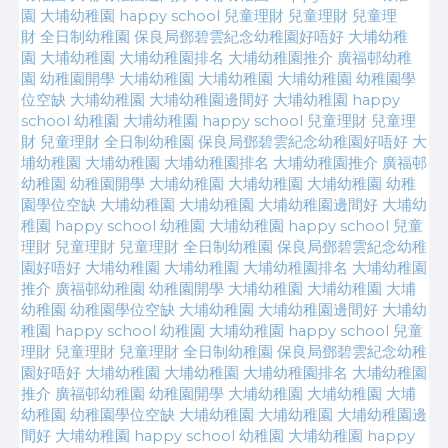
園
大埔幼稚園 happy school
兒童理財
兒童理財
兒童理
財
全日制幼稚園
保良局鄧碧雲紀念幼稚園好唔好
大埔幼稚
園
大埔幼稚園
大埔幼稚園排名
大埔幼稚園推介
廣福邨幼稚
園
幼稚園開學
大埔幼稚園
大埔幼稚園
大埔幼稚園
幼稚園學
位空缺
大埔幼稚園
大埔幼稚園邊間好
大埔幼稚園
happy
school 幼稚園
大埔幼稚園 happy school
兒童理財
兒童理
財
兒童理財
全日制幼稚園
保良局鄧碧雲紀念幼稚園好唔好
大
埔幼稚園
大埔幼稚園
大埔幼稚園排名
大埔幼稚園推介
廣福邨
幼稚園
幼稚園開學
大埔幼稚園
大埔幼稚園
大埔幼稚園
幼稚
園學位空缺
大埔幼稚園
大埔幼稚園
大埔幼稚園邊間好
大埔幼
稚園
happy school 幼稚園
大埔幼稚園 happy school
兒童
理財
兒童理財
兒童理財
全日制幼稚園
保良局鄧碧雲紀念幼稚
園好唔好
大埔幼稚園
大埔幼稚園
大埔幼稚園排名
大埔幼稚園
推介
廣福邨幼稚園
幼稚園開學
大埔幼稚園
大埔幼稚園
大埔
幼稚園
幼稚園學位空缺
大埔幼稚園
大埔幼稚園邊間好
大埔幼
稚園
happy school 幼稚園
大埔幼稚園 happy school
兒童
理財
兒童理財
兒童理財
全日制幼稚園
保良局鄧碧雲紀念幼稚
園好唔好
大埔幼稚園
大埔幼稚園
大埔幼稚園排名
大埔幼稚園
推介
廣福邨幼稚園
幼稚園開學
大埔幼稚園
大埔幼稚園
大埔
幼稚園
幼稚園學位空缺
大埔幼稚園
大埔幼稚園
大埔幼稚園邊
間好
大埔幼稚園
happy school 幼稚園
大埔幼稚園 happy