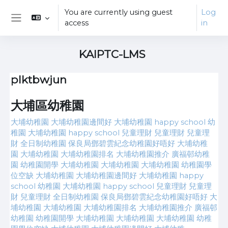
Skip to main content
You are currently using guest
Log
access
in
Side panel
KAIPTC-LMS
plktbwjun
大埔區幼稚園
大埔幼稚園
大埔幼稚園邊間好
大埔幼稚園
happy school 幼
稚園
大埔幼稚園 happy school
兒童理財
兒童理財
兒童理
財
全日制幼稚園
保良局鄧碧雲紀念幼稚園好唔好
大埔幼稚
園
大埔幼稚園
大埔幼稚園排名
大埔幼稚園推介
廣福邨幼稚
園
幼稚園開學
大埔幼稚園
大埔幼稚園
大埔幼稚園
幼稚園學
位空缺
大埔幼稚園
大埔幼稚園邊間好
大埔幼稚園
happy
school 幼稚園
大埔幼稚園 happy school
兒童理財
兒童理
財
兒童理財
全日制幼稚園
保良局鄧碧雲紀念幼稚園好唔好
大
埔幼稚園
大埔幼稚園
大埔幼稚園排名
大埔幼稚園推介
廣福邨
幼稚園
幼稚園開學
大埔幼稚園
大埔幼稚園
大埔幼稚園
幼稚