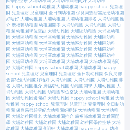
園學位空缺
大埔幼稚園
大埔幼稚園邊間好
大埔幼稚
園
happy school 幼稚園
大埔幼稚園 happy school
兒童理
財
兒童理財
兒童理財
全日制幼稚園
保良局鄧碧雲紀念幼稚園
好唔好
大埔幼稚園
大埔幼稚園
大埔幼稚園排名
大埔幼稚園推
介
廣福邨幼稚園
幼稚園開學
大埔幼稚園
大埔幼稚園
大埔幼
稚園
幼稚園學位空缺
大埔幼稚園
大埔區幼稚園
大埔區幼稚
園
大埔區幼稚園
大埔區幼稚園
大埔區幼稚園
大埔區幼稚
園
大埔區幼稚園
大埔區幼稚園
大埔區幼稚園
大埔區幼稚
園
大埔區幼稚園
大埔區幼稚園
大埔區幼稚園
大埔區幼稚
園
大埔區幼稚園
大埔區幼稚園
大埔區幼稚園
大埔區幼稚
園
大埔區幼稚園
大埔區幼稚園
大埔幼稚園
大埔幼稚園邊間
好
大埔幼稚園
happy school 幼稚園
大埔幼稚園 happy
school
兒童理財
兒童理財
兒童理財
全日制幼稚園
保良局鄧
碧雲紀念幼稚園好唔好
大埔幼稚園
大埔幼稚園
大埔幼稚園排
名
大埔幼稚園推介
廣福邨幼稚園
幼稚園開學
大埔幼稚園
大
埔幼稚園
大埔幼稚園
幼稚園學位空缺
大埔幼稚園
大埔幼稚
園
大埔幼稚園邊間好
大埔幼稚園
happy school 幼稚園
大埔
幼稚園 happy school
兒童理財
兒童理財
兒童理財
全日制幼
稚園
保良局鄧碧雲紀念幼稚園好唔好
大埔幼稚園
大埔幼稚
園
大埔幼稚園排名
大埔幼稚園推介
廣福邨幼稚園
幼稚園開
學
大埔幼稚園
大埔幼稚園
大埔幼稚園
幼稚園學位空缺
大埔
幼稚園
大埔幼稚園邊間好
大埔幼稚園
happy school 幼稚