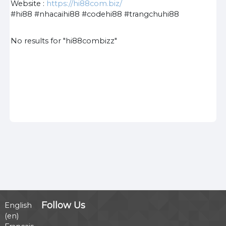
Website :
https://hi88com.biz/
#hi88 #nhacaihi88 #codehi88 #trangchuhi88
No results for "hi88combizz"
Follow Us
English
‎(en)‎