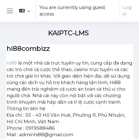
Skip to main content
You are currently using guest
Log
access
in
Side panel
KAIPTC-LMS
hi88combizz
hi88
là một nhà cái trực tuyến uy tín, cung cấp đa dạng
các trò chơi cá cược thể thao, casino trực tuyến và các
trò chơi giải trí khác. Với giao diện hiện đại, dễ sử dụng
cùng các dịch vụ hỗ trợ khách hàng tận tình, Hi88
mang đến trải nghiệm cá cược an toàn và thú vị cho
người chơi. Nhà cái này còn nổi bật với các chương
trình khuyến mãi hấp dẫn và tỉ lệ cược cạnh tranh.
Thông tin liên hệ
Địa chỉ : 55 - 43 Hồ Văn Huê, Phường 9, Phú Nhuận,
Hồ Chí Minh, Việt Nam
Phone : 0919588486
Mail : adminhi88@gmail.com