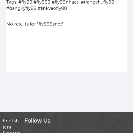
Tags: #fly88 #fly888 #fly88nhacai #trangchufly88
#dangkyfly88 #linkvaofly88
No results for "fly888snet"
Follow Us
English
‎(en)‎