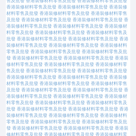
售及批發
香港裝修材料零售及批發
香港裝修材料零售及批發
香港裝修材料零售及批發
香港裝修材料零售及批發
香港裝修
材料零售及批發
香港裝修材料零售及批發
香港裝修材料零售
及批發
香港裝修材料零售及批發
香港裝修材料零售及批發
香
港裝修材料零售及批發
香港裝修材料零售及批發
香港裝修材
料零售及批發
香港裝修材料零售及批發
香港裝修材料零售及
批發
香港裝修材料零售及批發
香港裝修材料零售及批發
香港
裝修材料零售及批發
香港裝修材料零售及批發
香港裝修材料
零售及批發
香港裝修材料零售及批發
香港裝修材料零售及批
發
香港裝修材料零售及批發
香港裝修材料零售及批發
香港裝
修材料零售及批發
香港裝修材料零售及批發
香港裝修材料零
售及批發
香港裝修材料零售及批發
香港裝修材料零售及批發
香港裝修材料零售及批發
香港裝修材料零售及批發
香港裝修
材料零售及批發
香港裝修材料零售及批發
香港裝修材料零售
及批發
香港裝修材料零售及批發
香港裝修材料零售及批發
香
港裝修材料零售及批發
香港裝修材料零售及批發
香港裝修材
料零售及批發
香港裝修材料零售及批發
香港裝修材料零售及
批發
香港裝修材料零售及批發
香港裝修材料零售及批發
香港
裝修材料零售及批發
香港裝修材料零售及批發
香港裝修材料
零售及批發
香港裝修材料零售及批發
香港裝修材料零售及批
發
香港裝修材料零售及批發
香港裝修材料零售及批發
香港裝
修材料零售及批發
香港裝修材料零售及批發
香港裝修材料零