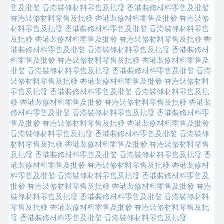
售及批發
香港裝修材料零售及批發
香港裝修材料零售及批發
香港裝修材料零售及批發
香港裝修材料零售及批發
香港裝修
材料零售及批發
香港裝修材料零售及批發
香港裝修材料零售
及批發
香港裝修材料零售及批發
香港裝修材料零售及批發
香
港裝修材料零售及批發
香港裝修材料零售及批發
香港裝修材
料零售及批發
香港裝修材料零售及批發
香港裝修材料零售及
批發
香港裝修材料零售及批發
香港裝修材料零售及批發
香港
裝修材料零售及批發
香港裝修材料零售及批發
香港裝修材料
零售及批發
香港裝修材料零售及批發
香港裝修材料零售及批
發
香港裝修材料零售及批發
香港裝修材料零售及批發
香港裝
修材料零售及批發
香港裝修材料零售及批發
香港裝修材料零
售及批發
香港裝修材料零售及批發
香港裝修材料零售及批發
香港裝修材料零售及批發
香港裝修材料零售及批發
香港裝修
材料零售及批發
香港裝修材料零售及批發
香港裝修材料零售
及批發
香港裝修材料零售及批發
香港裝修材料零售及批發
香
港裝修材料零售及批發
香港裝修材料零售及批發
香港裝修材
料零售及批發
香港裝修材料零售及批發
香港裝修材料零售及
批發
香港裝修材料零售及批發
香港裝修材料零售及批發
香港
裝修材料零售及批發
香港裝修材料零售及批發
香港裝修材料
零售及批發
香港裝修材料零售及批發
香港裝修材料零售及批
發
香港裝修材料零售及批發
香港裝修材料零售及批發