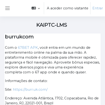
Ir para o conteúdo principal
A aceder como visitante
Entrar
Painel lateral
KAIPTC-LMS
burrukcom
Com o
67BET APK
, você entra em um mundo de
entretenimento online na palma da sua mão. A
plataforma mobile é otimizada para oferecer rapidez,
segurança e fácil navegação. Aproveite bônus especiais,
explore diversos jogos e viva uma experiência
completa com o 67 app onde e quando quiser.
Informações de contato:
Site:
https://burr.uk.com/
Endereço: Avenida Atlântica, 1702, Copacabana, Rio de
Janeiro, RJ, 22021-001, Brazil