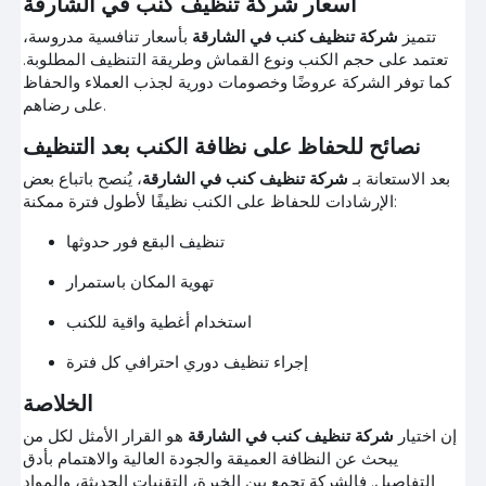
أسعار شركة تنظيف كنب في الشارقة
تتميز
شركة تنظيف كنب في الشارقة
بأسعار تنافسية مدروسة،
تعتمد على حجم الكنب ونوع القماش وطريقة التنظيف المطلوبة.
كما توفر الشركة عروضًا وخصومات دورية لجذب العملاء والحفاظ
على رضاهم.
نصائح للحفاظ على نظافة الكنب بعد التنظيف
بعد الاستعانة بـ
شركة تنظيف كنب في الشارقة
، يُنصح باتباع بعض
الإرشادات للحفاظ على الكنب نظيفًا لأطول فترة ممكنة:
تنظيف البقع فور حدوثها
تهوية المكان باستمرار
استخدام أغطية واقية للكنب
إجراء تنظيف دوري احترافي كل فترة
الخلاصة
إن اختيار
شركة تنظيف كنب في الشارقة
هو القرار الأمثل لكل من
يبحث عن النظافة العميقة والجودة العالية والاهتمام بأدق
التفاصيل. فالشركة تجمع بين الخبرة، التقنيات الحديثة، والمواد