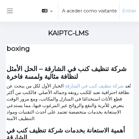
Ir para o conteúdo principal
A aceder como visitante
Entrar
Painel lateral
KAIPTC-LMS
boxing
شركة تنظيف كنب في الشارقة – الحل الأمثل
لنظافة مثالية ولمسة فاخرة
تُعد
شركة تنظيف كنب في الشارقة
الخيار الأول لكل من يبحث عن
نظافة احترافية تعيد للكنب رونقه وجماله الأصلي. فالكنب من أكثر
قطع الأثاث استخدامًا في المنازل والمكاتب، ومع مرور الوقت
يتعرض للأتربة والبقع والروائح غير المرغوب فيها، مما يستدعي
الاستعانة بخدمات متخصصة تعتمد على أحدث التقنيات ومواد
التنظيف الآمنة.
أهمية الاستعانة بخدمات شركة تنظيف كنب في
الشارقة