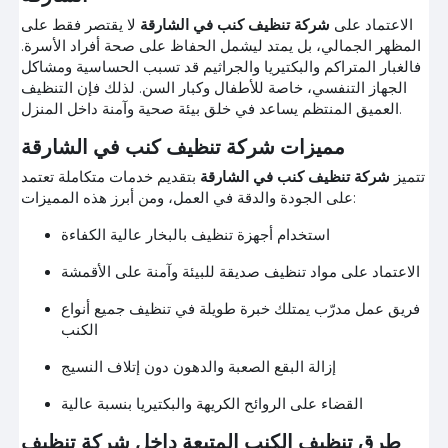
الاعتماد على
شركة تنظيف كنب في الشارقة
لا يقتصر فقط على
المظهر الجمالي، بل يمتد ليشمل الحفاظ على صحة أفراد الأسرة.
فالغبار المتراكم والبكتيريا والجراثيم قد تسبب الحساسية ومشاكل
الجهاز التنفسي، خاصة للأطفال وكبار السن. لذلك فإن التنظيف
العميق المنتظم يساعد في خلق بيئة صحية وآمنة داخل المنزل.
مميزات شركة تنظيف كنب في الشارقة
تتميز
شركة تنظيف كنب في الشارقة
بتقديم خدمات متكاملة تعتمد
على الجودة والدقة في العمل، ومن أبرز هذه المميزات:
استخدام أجهزة تنظيف بالبخار عالية الكفاءة
الاعتماد على مواد تنظيف صديقة للبيئة وآمنة على الأقمشة
فريق عمل مدرّب يمتلك خبرة طويلة في تنظيف جميع أنواع
الكنب
إزالة البقع الصعبة والدهون دون إتلاف النسيج
القضاء على الروائح الكريهة والبكتيريا بنسبة عالية
طرق تنظيف الكنب المتبعة داخل شركة تنظيف