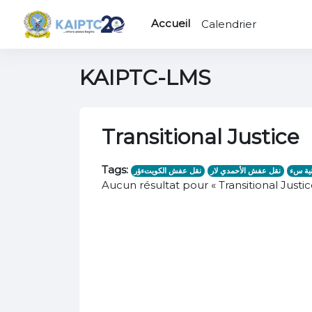
Passer au contenu principal
Accueil
Calendrier
KAIPTC-LMS
Transitional Justice
Tags:
ية سء
نقل عفش الأحمدي لار
نقل عفش الكويتءؤر
Aucun résultat pour « Transitional Justic