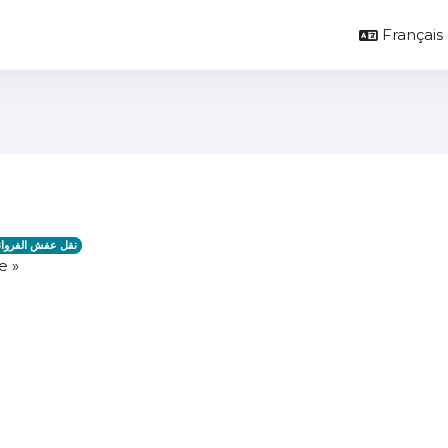
Français ‎(
نقل عفش الفروان
e »