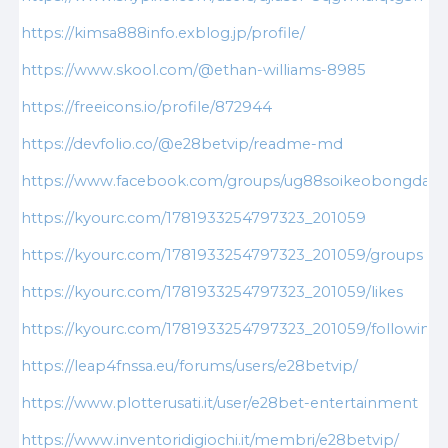
https://kimsa888info.exblog.jp/profile/
https://www.skool.com/@ethan-williams-8985
https://freeicons.io/profile/872944
https://devfolio.co/@e28betvip/readme-md
https://www.facebook.com/groups/ug88soikeobongda/p
https://kyourc.com/1781933254797323_201059
https://kyourc.com/1781933254797323_201059/groups
https://kyourc.com/1781933254797323_201059/likes
https://kyourc.com/1781933254797323_201059/following
https://leap4fnssa.eu/forums/users/e28betvip/
https://www.plotterusati.it/user/e28bet-entertainment
https://www.inventoridigiochi.it/membri/e28betvip/