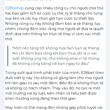
E28betvip
cung cấp nhiều công cụ cho người chơi thứ
hai, bao gồm lịch sử cược cụ thể, tỷ lệ thắng cho từng
loại kèo và các tùy chọn giới hạn cược tự thiết lập.
Những công cụ này không đảm bảo ai sẽ thắng; tuy
nhiên, chúng đảm bảo rằng mọi người sẽ đưa ra quyết
định dựa trên thông tin thực tế thay vì cảm xúc nhất
thời.
"Một nền tảng tốt không hứa hẹn bạn sẽ thắng.
Nó chỉ đảm bảo rằng khi bạn thua, đó là vì xác
suất không ủng hộ, chứ không phải vì hệ thống
đã không công bằng với bạn ngay từ đầu."
Trong suốt quá trình phát triển của mình, E28bet theo
đuổi triết lý này. Họ không cố gắng làm cho mọi người
trở nên giàu có sau một đêm; điều đó là không thực tế
và không có trách nhiệm. Thay vào đó, họ tạo ra một
môi trường nơi kỷ luật, kiên nhẫn và hiểu biết được
khen thưởng xứng đáng theo thời gian.
May mắn có thể mang đến những giây phút tuyệt vời.