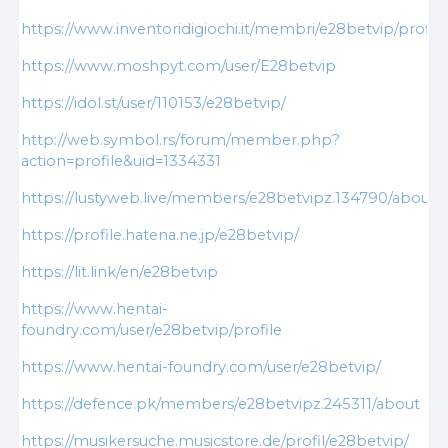
https://www.inventoridigiochi.it/membri/e28betvip/profile
https://www.moshpyt.com/user/E28betvip
https://idol.st/user/110153/e28betvip/
http://web.symbol.rs/forum/member.php?
action=profile&uid=1334331
https://lustyweb.live/members/e28betvipz.134790/about
https://profile.hatena.ne.jp/e28betvip/
https://lit.link/en/e28betvip
https://www.hentai-
foundry.com/user/e28betvip/profile
https://www.hentai-foundry.com/user/e28betvip/
https://defence.pk/members/e28betvipz.245311/about
https://musikersuche.musicstore.de/profil/e28betvip/