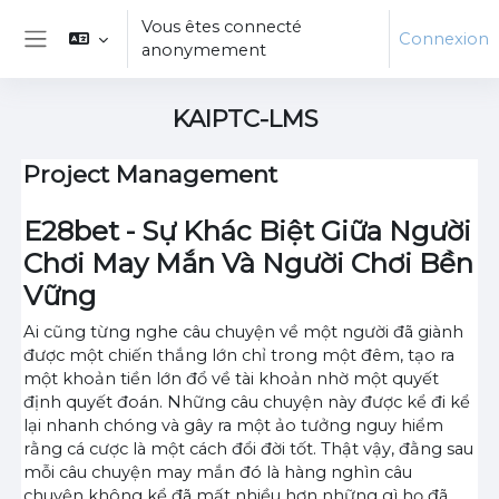
Passer au contenu principal
Vous êtes connecté
Connexion
anonymement
Panneau latéral
KAIPTC-LMS
Project Management
E28bet - Sự Khác Biệt Giữa Người
Chơi May Mắn Và Người Chơi Bền
Vững
Ai cũng từng nghe câu chuyện về một người đã giành
được một chiến thắng lớn chỉ trong một đêm, tạo ra
một khoản tiền lớn đổ về tài khoản nhờ một quyết
định quyết đoán. Những câu chuyện này được kể đi kể
lại nhanh chóng và gây ra một ảo tưởng nguy hiểm
rằng cá cược là một cách đổi đời tốt. Thật vậy, đằng sau
mỗi câu chuyện may mắn đó là hàng nghìn câu
chuyện không kể đã mất nhiều hơn những gì họ đã