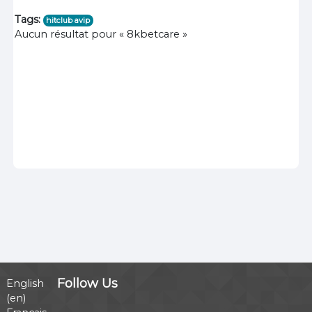
Tags:
hitclub avip
Aucun résultat pour « 8kbetcare »
Follow Us
English
‎(en)‎