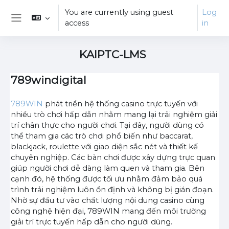
Skip to main content
You are currently using guest
Log
access
in
Side panel
KAIPTC-LMS
789windigital
789WIN
phát triển hệ thống casino trực tuyến với
nhiều trò chơi hấp dẫn nhằm mang lại trải nghiệm giải
trí chân thực cho người chơi. Tại đây, người dùng có
thể tham gia các trò chơi phổ biến như baccarat,
blackjack, roulette với giao diện sắc nét và thiết kế
chuyên nghiệp. Các bàn chơi được xây dựng trực quan
giúp người chơi dễ dàng làm quen và tham gia. Bên
cạnh đó, hệ thống được tối ưu nhằm đảm bảo quá
trình trải nghiệm luôn ổn định và không bị gián đoạn.
Nhờ sự đầu tư vào chất lượng nội dung casino cùng
công nghệ hiện đại, 789WIN mang đến môi trường
giải trí trực tuyến hấp dẫn cho người dùng.