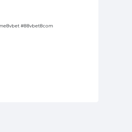
game8vbet #88vbet8com