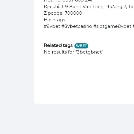
Địa chỉ: 119 Bành Văn Trân, Phường 7, T
Zipcode: 700000
Hashtags
#8vbet #8vbetcasino #slotgame8vbet
Related tags:
8VBET
No results for "3betgbnet"