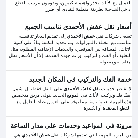
العمال مع الأثاث بحذر واهتمام كبيرين، ويقومون بترتيب القطع
داخل الشاحنة بطريقة منظمة لتفادي أي ضرر.
أسعار نقل عفش الأحمدي تناسب الجميع
تسعى شركات
نقل عفش الأحمدي
إلى تقديم أسعار تنافسية
تتناسب مع مختلف الميزانيات. يتم تحديد التكلفة بناءً على كمية
الأثاث، المسافة بين الموقعين، والخدمات الإضافية المطلوبة مثل
التغليف أو الفك والتركيب. ورغم جودة الخدمة، إلا أن الأسعار تظل
مناسبة ومعقولة.
خدمة الفك والتركيب في المكان الجديد
لا تقتصر خدمات
نقل عفش الأحمدي
على النقل فقط، بل تشمل
أيضًا فك وتركيب الأثاث في الموقع الجديد. يتولى فريق متخصص
هذه المهمة بعناية تامة، مما يوفر على العميل عناء التعامل مع
القطع المعقدة أو الكبيرة.
مرونة في المواعيد وخدمات على مدار الساعة
من المزايا المهمة التي تقدمها شركات
نقل عفش الأحمدي
هي