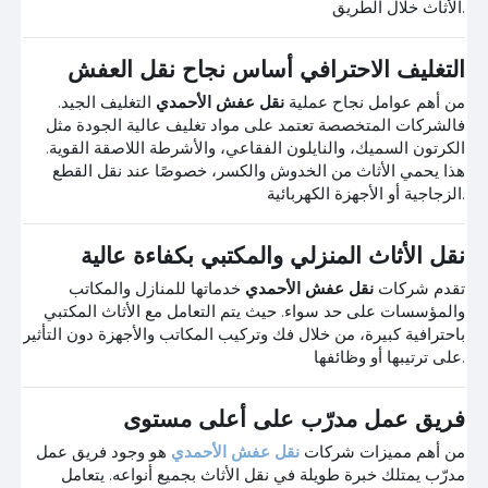
الأثاث خلال الطريق.
التغليف الاحترافي أساس نجاح نقل العفش
من أهم عوامل نجاح عملية
نقل عفش الأحمدي
التغليف الجيد.
فالشركات المتخصصة تعتمد على مواد تغليف عالية الجودة مثل
الكرتون السميك، والنايلون الفقاعي، والأشرطة اللاصقة القوية.
هذا يحمي الأثاث من الخدوش والكسر، خصوصًا عند نقل القطع
الزجاجية أو الأجهزة الكهربائية.
نقل الأثاث المنزلي والمكتبي بكفاءة عالية
تقدم شركات
نقل عفش الأحمدي
خدماتها للمنازل والمكاتب
والمؤسسات على حد سواء. حيث يتم التعامل مع الأثاث المكتبي
باحترافية كبيرة، من خلال فك وتركيب المكاتب والأجهزة دون التأثير
على ترتيبها أو وظائفها.
فريق عمل مدرّب على أعلى مستوى
من أهم مميزات شركات
نقل عفش الأحمدي
هو وجود فريق عمل
مدرّب يمتلك خبرة طويلة في نقل الأثاث بجميع أنواعه. يتعامل