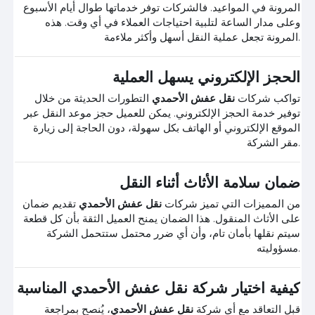
المرونة في المواعيد. فالشركات توفر خدماتها طوال أيام الأسبوع
وعلى مدار الساعة لتلبية احتياجات العملاء في أي وقت. هذه
المرونة تجعل عملية النقل أسهل وأكثر ملاءمة.
الحجز الإلكتروني يسهل العملية
تواكب شركات
نقل عفش الأحمدي
التطورات الحديثة من خلال
توفير خدمة الحجز الإلكتروني. يمكن للعميل حجز موعد النقل عبر
الموقع الإلكتروني أو الهاتف بكل سهولة، دون الحاجة إلى زيارة
مقر الشركة.
ضمان سلامة الأثاث أثناء النقل
من المميزات التي تميز شركات
نقل عفش الأحمدي
تقديم ضمان
على الأثاث المنقول. هذا الضمان يمنح العميل الثقة بأن كل قطعة
سيتم نقلها بأمان تام، وأن أي ضرر محتمل ستتحمل الشركة
مسؤوليته.
كيفية اختيار شركة نقل عفش الأحمدي المناسبة
قبل التعاقد مع أي شركة
نقل عفش الأحمدي
، يُنصح بمراجعة