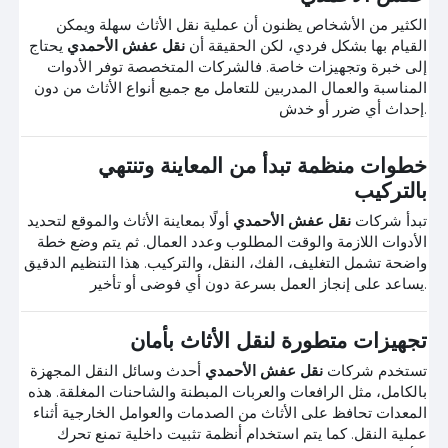
الكثير من الأشخاص يظنون أن عملية نقل الأثاث سهلة ويمكن
القيام بها بشكل فردي، لكن الحقيقة أن
نقل عفش الأحمدي
يحتاج
إلى خبرة وتجهيزات خاصة. فالشركات المتخصصة توفر الأدوات
المناسبة والعمال المدربين للتعامل مع جميع أنواع الأثاث من دون
إحداث أي ضرر أو خدش.
خطوات منظمة تبدأ من المعاينة وتنتهي
بالتركيب
تبدأ شركات
نقل عفش الأحمدي
أولًا بمعاينة الأثاث والموقع لتحديد
الأدوات اللازمة والوقت المطلوب وعدد العمال. ثم يتم وضع خطة
واضحة تشمل التغليف، الفك، النقل، والتركيب. هذا التنظيم الدقيق
يساعد على إنجاز العمل بسرعة دون أي فوضى أو تأخير.
تجهيزات متطورة لنقل الأثاث بأمان
تستخدم شركات
نقل عفش الأحمدي
أحدث وسائل النقل المجهزة
بالكامل، مثل الرافعات والعربات المبطنة والشاحنات المغلقة. هذه
المعدات تحافظ على الأثاث من الصدمات والعوامل الخارجية أثناء
عملية النقل. كما يتم استخدام أنظمة تثبيت داخلية تمنع تحرك