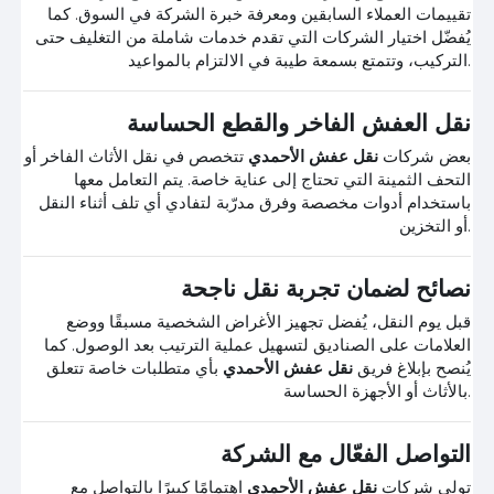
تقييمات العملاء السابقين ومعرفة خبرة الشركة في السوق. كما
يُفضّل اختيار الشركات التي تقدم خدمات شاملة من التغليف حتى
التركيب، وتتمتع بسمعة طيبة في الالتزام بالمواعيد.
نقل العفش الفاخر والقطع الحساسة
بعض شركات
نقل عفش الأحمدي
تتخصص في نقل الأثاث الفاخر أو
التحف الثمينة التي تحتاج إلى عناية خاصة. يتم التعامل معها
باستخدام أدوات مخصصة وفرق مدرّبة لتفادي أي تلف أثناء النقل
أو التخزين.
نصائح لضمان تجربة نقل ناجحة
قبل يوم النقل، يُفضل تجهيز الأغراض الشخصية مسبقًا ووضع
العلامات على الصناديق لتسهيل عملية الترتيب بعد الوصول. كما
يُنصح بإبلاغ فريق
نقل عفش الأحمدي
بأي متطلبات خاصة تتعلق
بالأثاث أو الأجهزة الحساسة.
التواصل الفعّال مع الشركة
تولي شركات
نقل عفش الأحمدي
اهتمامًا كبيرًا بالتواصل مع