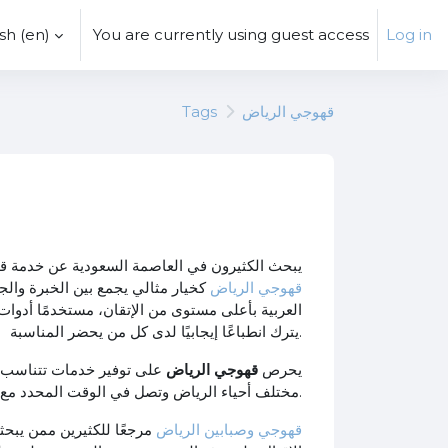
h ‎(en)‎
You are currently using guest access
Log in
قهوجي الرياض
Tags
يبحث الكثيرون في العاصمة السعودية عن خدمة قه
قهوجي الرياض
كخيار مثالي يجمع بين الخبرة والجو
العربية بأعلى مستوى من الإتقان، مستخدمًا أدوات 
.
يترك انطباعًا إيجابيًا لدى كل من يحضر المناسبة
يحرص
قهوجي الرياض
على توفير خدمات تتناسب مع
.
مختلف أحياء الرياض وتصل في الوقت المحدد مع ت
قهوجي وصبابين الرياض
مرجعًا للكثيرين ممن يبحث