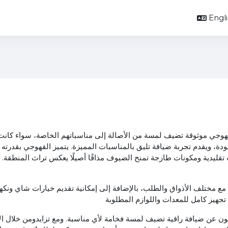
Englis
وجي موثوقة تضيف لمسة من الأصالة إلى مناسباتهم الخاصة، سواء كانت ح
دة، ويقدم تجربة ضيافة تليق بالمناسبات المميزة. يتميز القهوجي بقدرته 
تقليدية ومكونات طازجة تمنح الضيوف مذاقًا أصيلًا يعكس تراث المنطقة. ك
 مختلف الأذواق والطلب، بالإضافة إلى إمكانية تقديم خيارات شاي ونكها
جهيز كامل للمعدات واللوازم المطلوبة
ون عن ضيافة راقية تضيف لمسة فخامة لأي مناسبة. ومع تزايد
ومن خلال ال