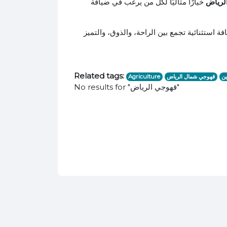
لرياض
خيارًا مثاليًا لكل من يرغب في ضيافة
 استثنائية تجمع بين الراحة، والذوق، والتميز
Related tags:
ين
قهوجي شمال الرياض
Agriculture
No results for "قهوجي الرياض"