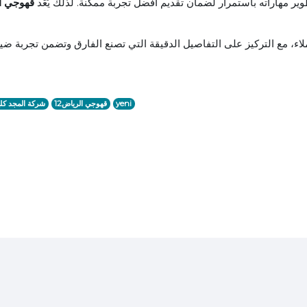
ر مهاراته باستمرار لضمان تقديم أفضل تجربة ممكنة. لذلك يُعَد
قهوجي ا
اء، مع التركيز على التفاصيل الدقيقة التي تصنع الفارق وتضمن تجربة ضيافة
yeni
قهوجي الرياض12
شركة المجد كل