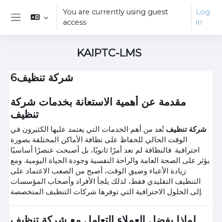
Skip to main content
You are currently using guest
Log
access
in
Side panel
KAIPTC-LMS
شركة تنظيف6
مقدمة عن أهمية الاستعانة بخدمات شركة
تنظيف
شركة تنظيف
تُعد من أهم الخدمات التي يعتمد عليها الكثيرون في
الوقت الحالي للحفاظ على نظافة الأماكن المختلفة بصورة
احترافية. فالنظافة لم تعد أمرًا ثانويًا، بل أصبحت عنصرًا أساسيًا
يؤثر على الصحة العامة والراحة النفسية وجودة الحياة اليومية. ومع
زيادة الأعباء وضيق الوقت، أصبح من الصعب الاعتماد على
التنظيف التقليدي فقط، لذلك يلجأ الأفراد وأصحاب المؤسسات
إلى الحلول الاحترافية التي توفرها شركات التنظيف المتخصصة.
لماذا يفضل العملاء التعامل مع شركة تنظيف